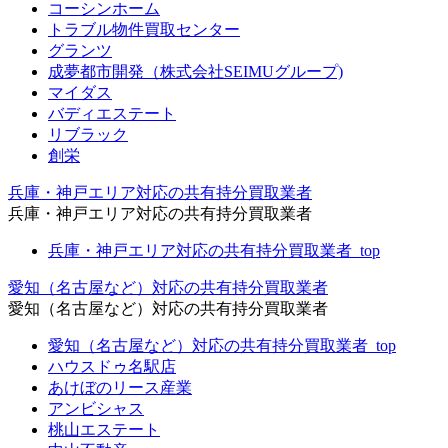
コーシンホーム
トラブル物件買取センター
グランツ
成夢都市開発（株式会社SEIMUグループ)
マイダス
バディエステート
リブラック
創栄
兵庫・神戸エリア対応の共有持分買取業者
兵庫・神戸エリア対応の共有持分買取業者
兵庫・神戸エリア対応の共有持分買取業者_top
愛知（名古屋など）対応の共有持分買取業者
愛知（名古屋など）対応の共有持分買取業者
愛知（名古屋など）対応の共有持分買取業者_top
ハウスドゥ名駅店
あけぼのリース産業
アンビシャス
桃山エステート