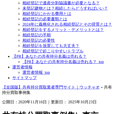
相続登記で遺産分割協議書が必要となる？
未登記建物とは？相続したらどうすればいい？
相続登記にかかる費用とは
相続登記の必要書類とは
2024年に義務化される相続登記とその背景とは？
相続登記をするメリット・デメリットとは？
相続登記の手順
相続登記の必要性
相続登記を放置しても大丈夫？
相続登記で起こりやすいトラブル
【PR】あなたの共有持分名義は売れる？
【PR】あなたの共有持分名義は売れる？_top
運営者情報
運営者情報_top
サイトマップ
【全国版】共有持分買取業者専門サイト｜ウッチャオ
»
共有
持分買取事例集
公開日：
2020年11月16日
｜更新日：
2025年10月23日