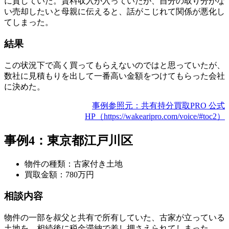
に貸していた。賃料収入が入っていたが、自分の取り分がな
い売却したいと母親に伝えると、話がこじれて関係が悪化し
てしまった。
結果
この状況下で高く買ってもらえないのではと思っていたが、
数社に見積もりを出して一番高い金額をつけてもらった会社
に決めた。
事例参照元：共有持分買取PRO 公式
HP（https://wakearipro.com/voice/#toc2）
事例4：東京都江戸川区
物件の種類：古家付き土地
買取金額：780万円
相談内容
物件の一部を叔父と共有で所有していた、古家が立っている
土地を、相続後に税金滞納で差し押さえられてしまった。