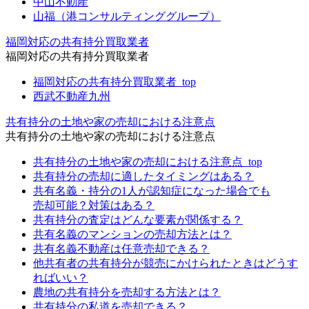
中山不動産
山福（港コンサルティンググループ）
福岡対応の共有持分買取業者
福岡対応の共有持分買取業者
福岡対応の共有持分買取業者_top
西武不動産九州
共有持分の土地や家の売却における注意点
共有持分の土地や家の売却における注意点
共有持分の土地や家の売却における注意点_top
共有持分の売却に適したタイミングはある？
共有名義・持分の1人が認知症になった場合でも
売却可能？対策はある？
共有持分の査定はどんな要素が関係する？
共有名義のマンションの売却方法とは？
共有名義不動産は任意売却できる？
他共有者の共有持分が競売にかけられたときはどうす
ればいい？
農地の共有持分を売却する方法とは？
共有持分の私道を売却できる？