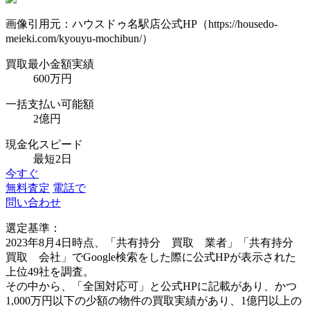
画像引用元：ハウスドゥ名駅店公式HP（https://housedo-
meieki.com/kyouyu-mochibun/）
買取最小金額実績
600万円
一括支払い可能額
2億円
現金化スピード
最短2日
今すぐ
無料査定
電話で
問い合わせ
選定基準：
2023年8月4日時点、「共有持分 買取 業者」「共有持分
買取 会社」でGoogle検索をした際に公式HPが表示された
上位49社を調査。
その中から、「全国対応可」と公式HPに記載があり、かつ
1,000万円以下の少額の物件の買取実績があり、1億円以上の