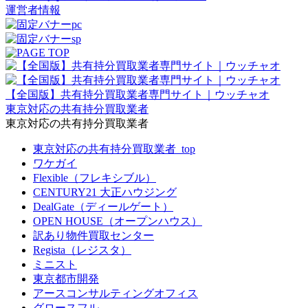
運営者情報
【全国版】共有持分買取業者専門サイト｜ウッチャオ
東京対応の共有持分買取業者
東京対応の共有持分買取業者
東京対応の共有持分買取業者_top
ワケガイ
Flexible（フレキシブル）
CENTURY21 大正ハウジング
DealGate（ディールゲート）
OPEN HOUSE（オープンハウス）
訳あり物件買取センター
Regista（レジスタ）
ミニスト
東京都市開発
アースコンサルティングオフィス
グロースフル