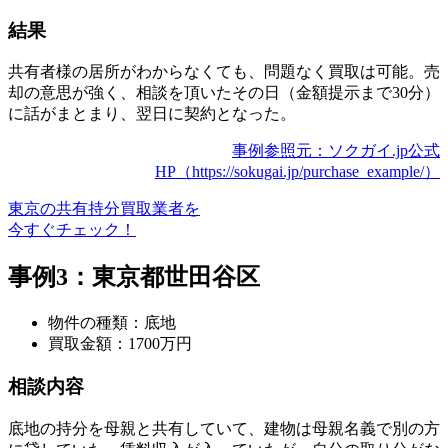
結果
共有者様の居所がわからなくても、問題なく買取は可能。売
却の意思が強く、相談を頂いたその日（金額提示まで30分）
に話がまとまり、翌日に契約となった。
事例参照元：ソクガイ.jp公式
HP（https://sokugai.jp/purchase_example/）
東京の共有持分買取業者を
今すぐチェック！
事例3：東京都世田谷区
物件の種類：底地
買取金額：1700万円
相談内容
底地の持分を母親と共有していて、建物は母親名義で別の方