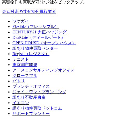
高額物件も買取が可能な2社をピックアップ。
東京対応の共有持分買取業者
ワケガイ
Flexible（フレキシブル）
CENTURY21 大正ハウジング
DealGate（ディールゲート）
OPEN HOUSE（オープンハウス）
訳あり物件買取センター
Regista（レジスタ）
ミニスト
東京都市開発
アースコンサルティングオフィス
グロースフル
パトリ
ブランチ・オフィス
ジェイ・ワン・プランニング
訳あり不動産東京
イエコン
訳あり物件買取ドットコム
サポートプランナー