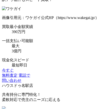
画像引用元：ワケガイ公式HP（https://www.wakegai.jp/）
買取最小金額実績
390万円
一括支払い可能額
最大
3億円
現金化スピード
最短即日
今すぐ
無料査定
電話で
問い合わせ
ハウスドゥ名駅店
共有持分に専門特化！
柔軟対応で売主のニーズに応える