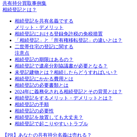
共有持分買取事例集
相続登記とは？
相続登記を共有名義でする
メリット・デメリット
相続登記における登録免許税の免税措置
「相続登記」と「所有権移転登記」の違いとは？
二世帯住宅の登記に関する
注意点
相続登記の期限はあるの？
相続登記で遺産分割協議書が必要となる？
未登記建物とは？相続したらどうすればいい？
相続登記にかかる費用とは
相続登記の必要書類とは
2024年に義務化される相続登記とその背景とは？
相続登記をするメリット・デメリットとは？
相続登記の手順
相続登記の必要性
相続登記を放置しても大丈夫？
相続登記で起こりやすいトラブル
【PR】あなたの共有持分名義は売れる？