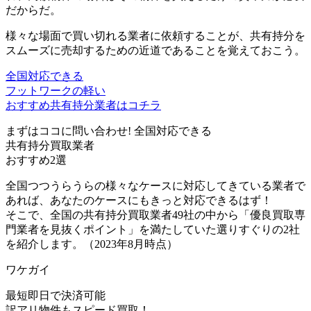
だからだ。
様々な場面で買い切れる業者に依頼することが、
共有持分を
スムーズに売却するための近道
であることを覚えておこう。
全国対応できる
フットワークの軽い
おすすめ共有持分業者はコチラ
まずはココに問い合わせ!
全国対応できる
共有持分買取業者
おすすめ2選
全国つつうらうらの様々なケースに対応してきている業者で
あれば、あなたのケースにもきっと対応できるはず！
そこで、全国の共有持分買取業者49社の中から「優良買取専
門業者を見抜くポイント」を満たしていた選りすぐりの2社
を紹介します。（2023年8月時点）
ワケガイ
最短即日で決済可能
訳アリ物件もスピード買取！