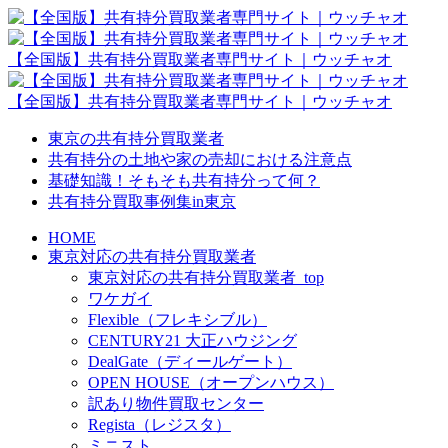
【全国版】共有持分買取業者専門サイト｜ウッチャオ
【全国版】共有持分買取業者専門サイト｜ウッチャオ
東京の共有持分買取業者
共有持分の土地や家の売却における注意点
基礎知識！そもそも共有持分って何？
共有持分買取事例集in東京
HOME
東京対応の共有持分買取業者
東京対応の共有持分買取業者_top
ワケガイ
Flexible（フレキシブル）
CENTURY21 大正ハウジング
DealGate（ディールゲート）
OPEN HOUSE（オープンハウス）
訳あり物件買取センター
Regista（レジスタ）
ミニスト