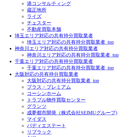
港コンサルティング
蔵正地所
ライズ
チェスター
不動産買取本舗
埼玉エリア対応の共有持分買取業者
埼玉エリア対応の共有持分買取業者_top
神奈川エリア対応の共有持分買取業者
神奈川エリア対応の共有持分買取業者_top
千葉エリア対応の共有持分買取業者
千葉エリア対応の共有持分買取業者_top
大阪対応の共有持分買取業者
大阪対応の共有持分買取業者_top
プラス・プレミアム
コーシンホーム
トラブル物件買取センター
グランツ
成夢都市開発（株式会社SEIMUグループ)
マイダス
バディエステート
リブラック