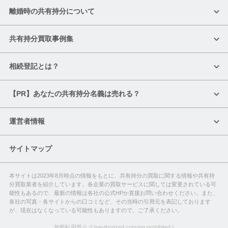
離婚時の共有持分について
共有持分買取事例集
相続登記とは？
【PR】あなたの共有持分名義は売れる？
運営者情報
サイトマップ
本サイトは2023年8月時点の情報をもとに、共有持分の買取に関する情報や共有持
分買取業者を紹介しています。
各企業の買取サービスに関しては変更されている可
能性もあるので、最新の情報は各社の公式HPか直接お問い合わせください。また、
各社の写真・各サイトからの口コミなど、その当時の引用元を表記しております
が、現在はなくなっている可能性もありますので、ご了承ください。
無断転用禁止 (Unauthorized copying prohibited.)