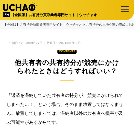
【全国版】共有持分買取業者専門サイト｜ウッチャオ
【全国版】共有持分買取業者専門サイト｜ウッチャオ
»
共有持分の土地や家の売却にお
公開日：
2023年9月27日
｜更新日：
2024年5月17日
他共有者の共有持分が競売にかけ
られたときはどうすればいい？
「返済を滞納していた共有者の持分が、競売にかけられて
しまった…！」という場合、そのまま放置してはなりませ
ん。放置してしまっては、滞納者以外の共有者へ損害が及
ぶ可能性があるからです。