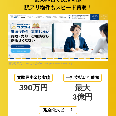
訳アリ物件もスピード買取！
画像引用元：ワケガイ公式HP（https://www.wakegai.jp/）
買取最小金額実績
一括支払い可能額
390万円
最大
3億円
現金化スピード