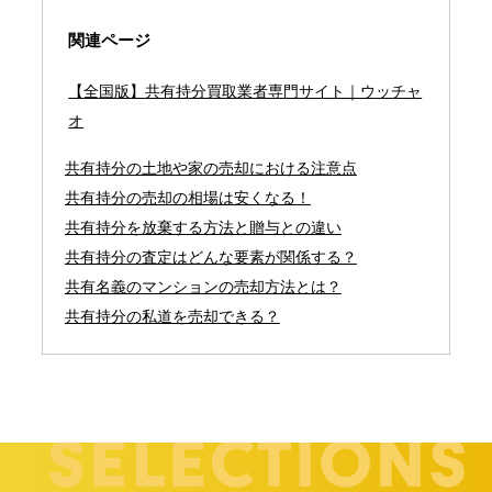
関連ページ
【全国版】共有持分買取業者専門サイト｜ウッチャ
オ
共有持分の土地や家の売却における注意点
共有持分の売却の相場は安くなる！
共有持分を放棄する方法と贈与との違い
共有持分の査定はどんな要素が関係する？
共有名義のマンションの売却方法とは？
共有持分の私道を売却できる？