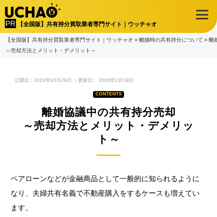
【全国版】共有持分買取業者専門サイト｜ウッチャオ
【全国版】共有持分買取業者専門サイト｜ウッチャオ
»
離婚時の共有持分について
»
離
～売却方法とメリット・デメリット～
公開日：
2021年10月29日
｜更新日：
2026年2月19日
離婚協議中の共有持分売却
～売却方法とメリット・デメリッ
ト～
ペアローンなどが金融商品として一般的に知られるように
なり、夫婦共有名義で不動産購入をするケースも増えてい
ます。