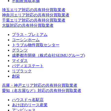
不動産買取本舗
埼玉エリア対応の共有持分買取業者
神奈川エリア対応の共有持分買取業者
千葉エリア対応の共有持分買取業者
大阪対応の共有持分買取業者
プラス・プレミアム
コーシンホーム
トラブル物件買取センター
グランツ
成夢都市開発（株式会社SEIMUグループ)
マイダス
バディエステート
リブラック
創栄
兵庫・神戸エリア対応の共有持分買取業者
愛知（名古屋など）対応の共有持分買取業者
ハウスドゥ名駅店
あけぼのリース産業
アンビシャス