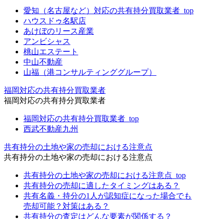
愛知（名古屋など）対応の共有持分買取業者_top
ハウスドゥ名駅店
あけぼのリース産業
アンビシャス
桃山エステート
中山不動産
山福（港コンサルティンググループ）
福岡対応の共有持分買取業者
福岡対応の共有持分買取業者
福岡対応の共有持分買取業者_top
西武不動産九州
共有持分の土地や家の売却における注意点
共有持分の土地や家の売却における注意点
共有持分の土地や家の売却における注意点_top
共有持分の売却に適したタイミングはある？
共有名義・持分の1人が認知症になった場合でも
売却可能？対策はある？
共有持分の査定はどんな要素が関係する？