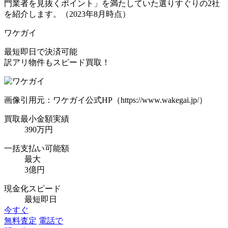
門業者を見抜くポイント」を満たしていた選りすぐりの2社
を紹介します。（2023年8月時点）
ワケガイ
最短即日で決済可能
訳アリ物件もスピード買取！
画像引用元：ワケガイ公式HP（https://www.wakegai.jp/）
買取最小金額実績
390万円
一括支払い可能額
最大
3億円
現金化スピード
最短即日
今すぐ
無料査定
電話で