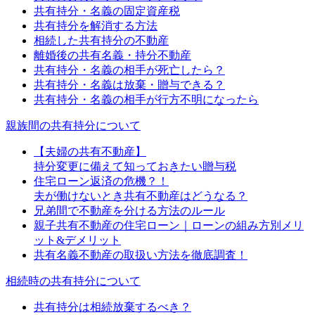
共有持分・名義の固定資産税
共有持分を解消する方法
相続した共有持分の不動産
離婚後の共有名義・持分不動産
共有持分・名義の相手が死亡したら？
共有持分・名義は放棄・贈与できる？
共有持分・名義の相手が行方不明になったら
親族間の共有持分について
【夫婦の共有不動産】
持分変更に備えて知っておきたい贈与税
住宅ローン返済の危機？！
夫が働けないとき共有不動産はどうなる？
兄弟間で不動産を分ける方法のルール
親子共有不動産の住宅ローン｜ローンの組み方別メリ
ット&デメリット
共有名義不動産の取扱い方法を徹底調査！
相続時の共有持分について
共有持分は相続放棄するべき？