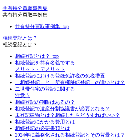
共有持分買取事例集
共有持分買取事例集
共有持分買取事例集_top
相続登記とは？
相続登記とは？
相続登記とは？_top
相続登記を共有名義でする
メリット・デメリット
相続登記における登録免許税の免税措置
「相続登記」と「所有権移転登記」の違いとは？
二世帯住宅の登記に関する
注意点
相続登記の期限はあるの？
相続登記で遺産分割協議書が必要となる？
未登記建物とは？相続したらどうすればいい？
相続登記にかかる費用とは
相続登記の必要書類とは
2024年に義務化される相続登記とその背景とは？