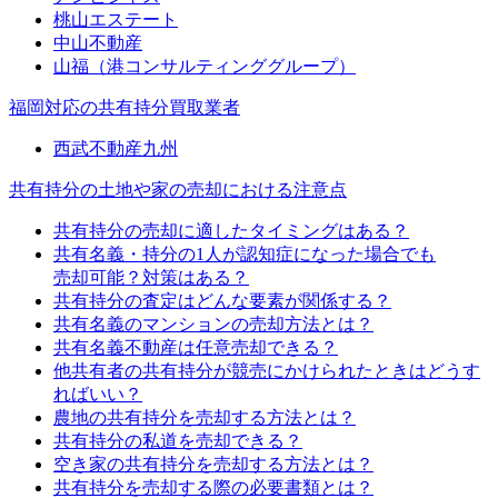
桃山エステート
中山不動産
山福（港コンサルティンググループ）
福岡対応の共有持分買取業者
西武不動産九州
共有持分の土地や家の売却における注意点
共有持分の売却に適したタイミングはある？
共有名義・持分の1人が認知症になった場合でも
売却可能？対策はある？
共有持分の査定はどんな要素が関係する？
共有名義のマンションの売却方法とは？
共有名義不動産は任意売却できる？
他共有者の共有持分が競売にかけられたときはどうす
ればいい？
農地の共有持分を売却する方法とは？
共有持分の私道を売却できる？
空き家の共有持分を売却する方法とは？
共有持分を売却する際の必要書類とは？