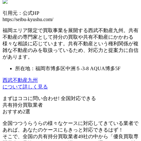
引用元：公式HP
https://seibu-kyushu.com/
福岡エリア限定で買取事業を展開する西武不動産九州。共有
不動産の専門家として持分の買取や共有不動産にかかわる
様々な相談に応じています。共有不動産という権利関係が複
雑な不動産のみを取扱っているため、対応力と提案力に自信
があります。
所在地：福岡市博多区中洲５-3-8 AQUA博多5F
西武不動産九州
について詳しく見る
まずはココに問い合わせ!
全国対応できる
共有持分買取業者
おすすめ2選
全国つつうらうらの様々なケースに対応してきている業者で
あれば、あなたのケースにもきっと対応できるはず！
そこで、全国の共有持分買取業者49社の中から「優良買取専