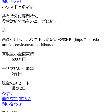
問い合わせ
ハウスドゥ名駅店
共有持分に専門特化！
柔軟対応で売主のニーズに応える
画像引用元：ハウスドゥ名駅店公式HP（https://housedo-
meieki.com/kyouyu-mochibun/）
買取最小金額実績
600万円
一括支払い可能額
2億円
現金化スピード
最短2日
今すぐ
無料査定
電話で
問い合わせ