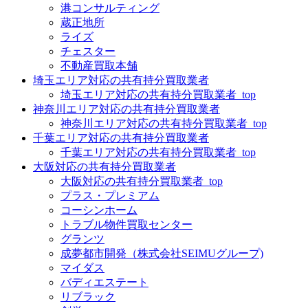
港コンサルティング
蔵正地所
ライズ
チェスター
不動産買取本舗
埼玉エリア対応の共有持分買取業者
埼玉エリア対応の共有持分買取業者_top
神奈川エリア対応の共有持分買取業者
神奈川エリア対応の共有持分買取業者_top
千葉エリア対応の共有持分買取業者
千葉エリア対応の共有持分買取業者_top
大阪対応の共有持分買取業者
大阪対応の共有持分買取業者_top
プラス・プレミアム
コーシンホーム
トラブル物件買取センター
グランツ
成夢都市開発（株式会社SEIMUグループ)
マイダス
バディエステート
リブラック