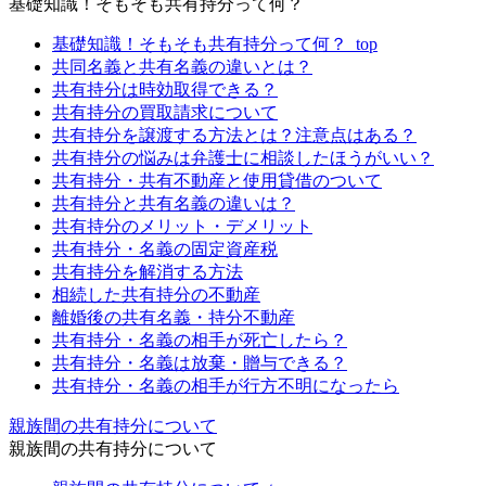
基礎知識！そもそも共有持分って何？
基礎知識！そもそも共有持分って何？_top
共同名義と共有名義の違いとは？
共有持分は時効取得できる？
共有持分の買取請求について
共有持分を譲渡する方法とは？注意点はある？
共有持分の悩みは弁護士に相談したほうがいい？
共有持分・共有不動産と使用貸借のついて
共有持分と共有名義の違いは？
共有持分のメリット・デメリット
共有持分・名義の固定資産税
共有持分を解消する方法
相続した共有持分の不動産
離婚後の共有名義・持分不動産
共有持分・名義の相手が死亡したら？
共有持分・名義は放棄・贈与できる？
共有持分・名義の相手が行方不明になったら
親族間の共有持分について
親族間の共有持分について