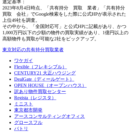
選定基準：
2023年8月4日時点、「共有持分 買取 業者」「共有持分
買取 会社」でGoogle検索をした際に公式HPが表示された
上位49社を調査。
その中から、「全国対応可」と公式HPに記載があり、かつ
1,000万円以下の少額の物件の買取実績があり、1億円以上の
高額物件も買取が可能な2社をピックアップ。
東京対応の共有持分買取業者
ワケガイ
Flexible（フレキシブル）
CENTURY21 大正ハウジング
DealGate（ディールゲート）
OPEN HOUSE（オープンハウス）
訳あり物件買取センター
Regista（レジスタ）
ミニスト
東京都市開発
アースコンサルティングオフィス
グロースフル
パトリ