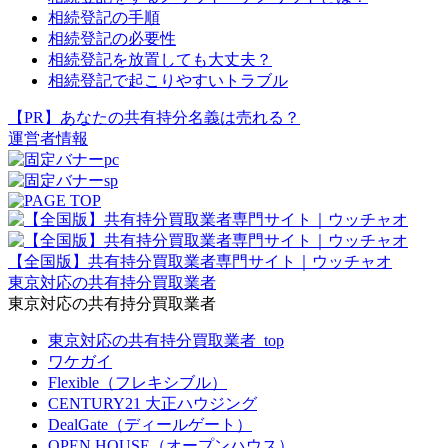
相続登記の手順
相続登記の必要性
相続登記を放置しても大丈夫？
相続登記で起こりやすいトラブル
【PR】あなたの共有持分名義は売れる？
運営者情報
【全国版】共有持分買取業者専門サイト｜ウッチャオ
東京対応の共有持分買取業者
東京対応の共有持分買取業者
東京対応の共有持分買取業者_top
ワケガイ
Flexible（フレキシブル）
CENTURY21 大正ハウジング
DealGate（ディールゲート）
OPEN HOUSE（オープンハウス）