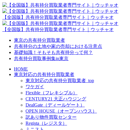
【全国版】共有持分買取業者専門サイト｜ウッチャオ
【全国版】共有持分買取業者専門サイト｜ウッチャオ
東京の共有持分買取業者
共有持分の土地や家の売却における注意点
基礎知識！そもそも共有持分って何？
共有持分買取事例集in東京
HOME
東京対応の共有持分買取業者
東京対応の共有持分買取業者_top
ワケガイ
Flexible（フレキシブル）
CENTURY21 大正ハウジング
DealGate（ディールゲート）
OPEN HOUSE（オープンハウス）
訳あり物件買取センター
Regista（レジスタ）
ミニスト