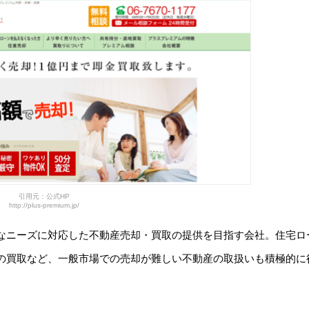
引用元：公式HP
http://plus-premium.jp/
なニーズに対応した不動産売却・買取の提供を目指す会社。住宅ロ
の買取など、一般市場での売却が難しい不動産の取扱いも積極的に