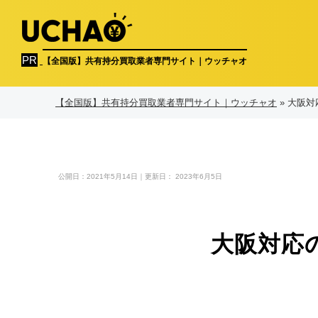
【全国版】共有持分買取業者専門サイト｜ウッチャオ
【全国版】共有持分買取業者専門サイト｜ウッチャオ
»
大阪対
公開日：
2021年5月14日
｜更新日：
2023年6月5日
大阪対応