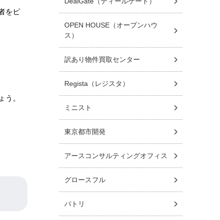
DealGate（ディールゲート）
者をピ
OPEN HOUSE（オープンハウ
ス）
訳あり物件買取センター
Regista（レジスタ）
ょう。
ミニスト
東京都市開発
アースコンサルティングオフィス
グロースフル
パトリ