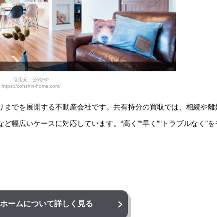
引用元：公式HP
https://cohshin-home.com/
りまでを展開する不動産会社です。共有持分の買取では、相続や離
幅広いケースに対応しています。“高く”“早く”“トラブルなく”を
ホーム
について詳しく見る