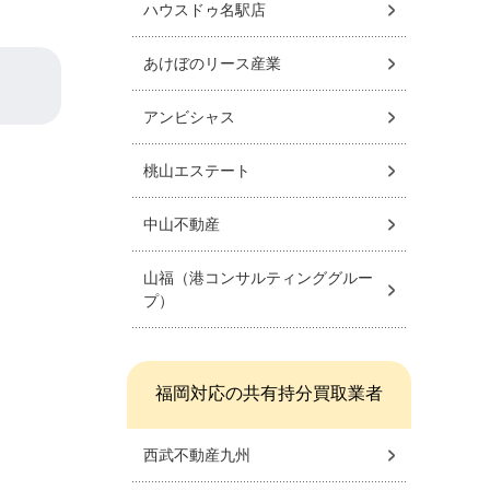
ハウスドゥ名駅店
あけぼのリース産業
アンビシャス
桃山エステート
中山不動産
山福（港コンサルティンググルー
プ）
福岡対応の共有持分買取業者
西武不動産九州