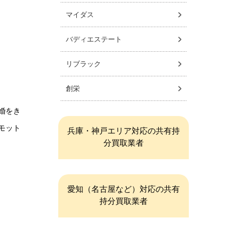
マイダス
バディエステート
リブラック
創栄
婚をき
モット
兵庫・神戸エリア対応の共有持
分買取業者
愛知（名古屋など）対応の共有
持分買取業者