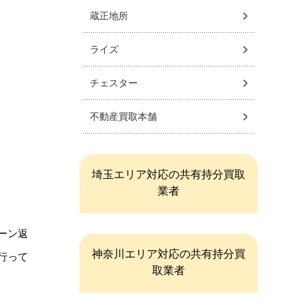
蔵正地所
ライズ
チェスター
不動産買取本舗
埼玉エリア対応の共有持分買取
業者
ーン返
神奈川エリア対応の共有持分買
行って
取業者