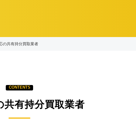
応の共有持分買取業者
の共有持分買取業者