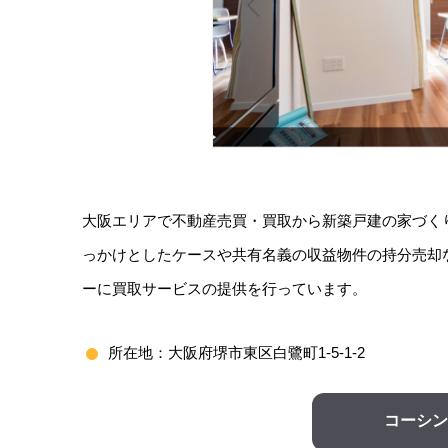
大阪エリアで不動産売買・買取から新築戸建の家づく
っかけとしたケースや共有名義の収益物件の持分売却など
ーに買取サービスの提供を行っています。
所在地：大阪府堺市東区白鷺町1-5-1-2
コーシン