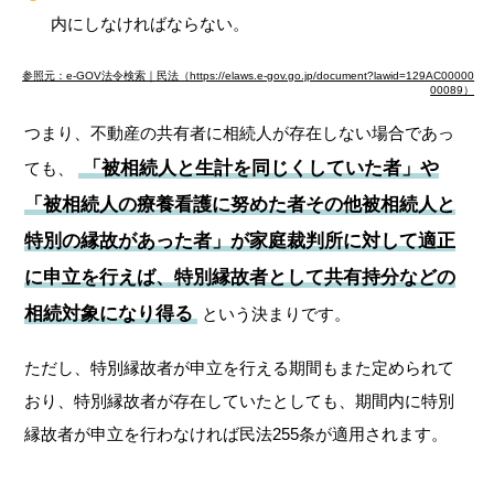
内にしなければならない。
参照元：e-GOV法令検索｜民法（https://elaws.e-gov.go.jp/document?lawid=129AC00000
00089）
つまり、不動産の共有者に相続人が存在しない場合であっ
「被相続人と生計を同じくしていた者」や
ても、
「被相続人の療養看護に努めた者その他被相続人と
特別の縁故があった者」が家庭裁判所に対して適正
に申立を行えば、特別縁故者として共有持分などの
相続対象になり得る
という決まりです。
ただし、特別縁故者が申立を行える期間もまた定められて
おり、特別縁故者が存在していたとしても、期間内に特別
縁故者が申立を行わなければ民法255条が適用されます。