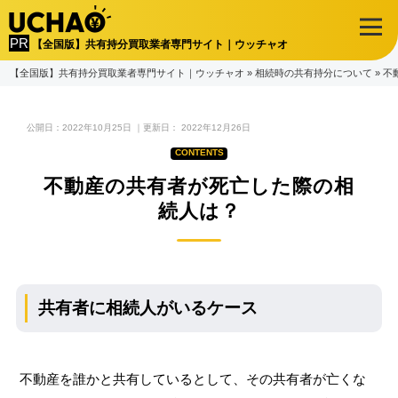
【全国版】共有持分買取業者専門サイト｜ウッチャオ
【全国版】共有持分買取業者専門サイト｜ウッチャオ
»
相続時の共有持分について
»
不
公開日：
2022年10月25日
｜更新日：
2022年12月26日
不動産の共有者が死亡した際の相
続人は？
共有者に相続人がいるケース
不動産を誰かと共有しているとして、その共有者が亡くな