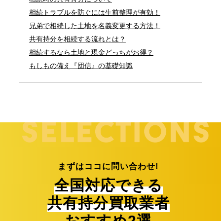
相続トラブルを防ぐには生前整理が有効！
兄弟で相続した土地を名義変更する方法！
共有持分を相続する流れとは？
相続するなら土地と現金どっちがお得？
もしもの備え『団信』の基礎知識
まずはココに問い合わせ!
全国対応できる
共有持分買取業者
おすすめ2選