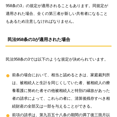
958条の3」の規定が適用されることもあります。同規定が
適用された場合、全くの第三者が新しい共有者になること
もあるため注意しなければなりません。
民法958条の3が適用された場合
民法958条の3では以下のような規定が決められています。
前条の場合において、相当と認めるときは、家庭裁判所
は、被相続人と生計を同じくしていた者、被相続人の療
養看護に努めた者その他被相続人と特別の縁故があった
者の請求によって、これらの者に、清算後残存すべき相
続財産の全部又は一部を与えることができる。
前項の請求は、第九百五十八条の期間の満了後三箇月以