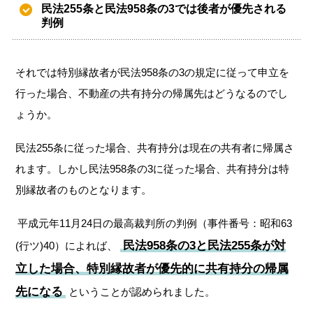
民法255条と民法958条の3では後者が優先される
判例
それでは特別縁故者が民法958条の3の規定に従って申立を
行った場合、不動産の共有持分の帰属先はどうなるのでし
ょうか。
民法255条に従った場合、共有持分は現在の共有者に帰属さ
れます。しかし民法958条の3に従った場合、共有持分は特
別縁故者のものとなります。
平成元年11月24日の最高裁判所の判例（事件番号：昭和63
民法958条の3と民法255条が対
(行ツ)40）によれば、
立した場合、特別縁故者が優先的に共有持分の帰属
先になる
ということが認められました。