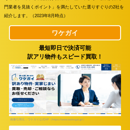
門業者を見抜くポイント」を満たしていた選りすぐりの2社を
紹介します。（2023年8月時点）
ワケガイ
最短即日で決済可能
訳アリ物件もスピード買取！
画像引用元：ワケガイ公式HP（https://www.wakegai.jp/）